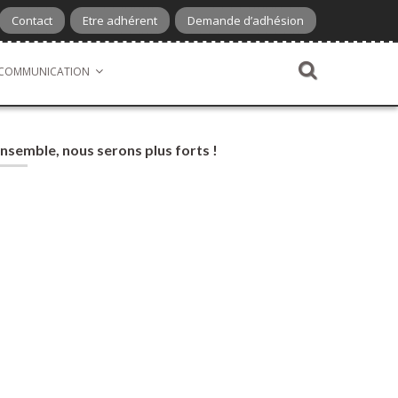
Contact
Etre adhérent
Demande d’adhésion
COMMUNICATION
nsemble, nous serons plus forts !