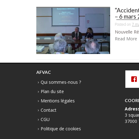
“Accident
– 6 mars
Posted on
7 m
Nouvelle Ré
Read More
AFVAC
Qui sommes-nous ?
Plan du site
Mentions légales
COOR
Adres
Contact
3 squa
CGU
37000 
Politique de cookies