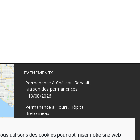
ÉVÉNEMENTS
Permanence à Château-Renault,
Maison des permanences
13/08/2026
Permanence à Tours, Hôpital
Bretonneau
13/08/2026
Permanence à Tours, à l'UDAF
ous utilisons des cookies pour optimiser notre site web
19/08/2026