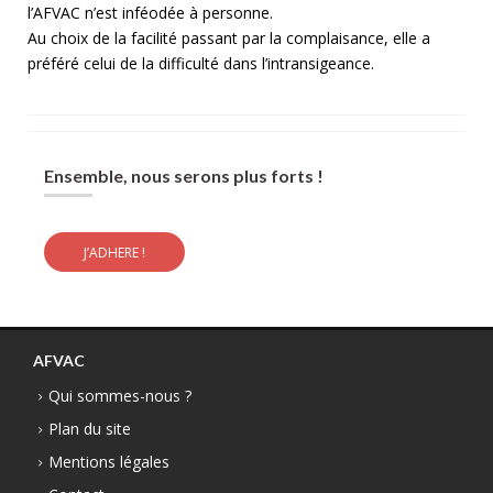
l’AFVAC n’est inféodée à personne.
Au choix de la facilité passant par la complaisance, elle a
préféré celui de la difficulté dans l’intransigeance.
Ensemble, nous serons plus forts !
J’ADHERE !
AFVAC
Qui sommes-nous ?
Plan du site
Mentions légales