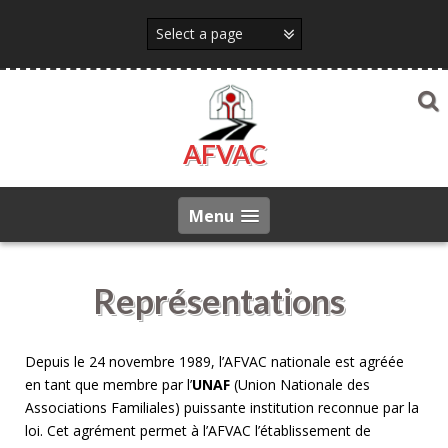
Skip
to
content
AFVAC
Menu
Représentations
Depuis le 24 novembre 1989, l’AFVAC nationale est agréée
en tant que membre par l’
UNAF
(Union Nationale des
Associations Familiales) puissante institution reconnue par la
loi. Cet agrément permet à l’AFVAC l’établissement de