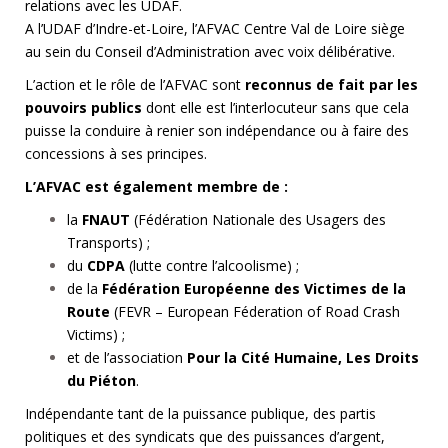
relations avec les UDAF.
A l’UDAF d’Indre-et-Loire, l’AFVAC Centre Val de Loire siège
au sein du Conseil d’Administration avec voix délibérative.
L’action et le rôle de l’AFVAC sont
reconnus de fait par les
pouvoirs publics
dont elle est l’interlocuteur sans que cela
puisse la conduire à renier son indépendance ou à faire des
concessions à ses principes.
L’AFVAC est également membre de :
la
FNAUT
(Fédération Nationale des Usagers des
Transports) ;
du
CDPA
(lutte contre l’alcoolisme) ;
de la
Fédération Européenne des Victimes de la
Route
(FEVR – European Féderation of Road Crash
Victims) ;
et de l’association
Pour la Cité Humaine, Les Droits
du Piéton
.
Indépendante tant de la puissance publique, des partis
politiques et des syndicats que des puissances d’argent,