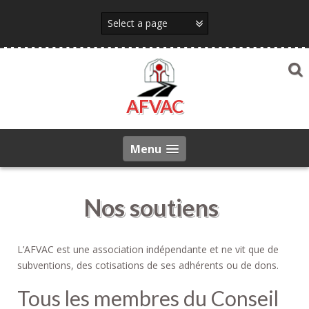
Skip
to
content
AFVAC
Menu
Nos soutiens
L’AFVAC est une association indépendante et ne vit que de
subventions, des cotisations de ses adhérents ou de dons.
Tous les membres du Conseil