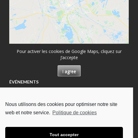
Pour activer les cookies de Google Maps, cliquez sur
J’accepte
I agree
ÉVÉNEMENTS
Permanence à Château-Renault, Maison des
permanences
Nous utilisons des cookies pour optimiser notre site
13/08/2026
web et notre service.
Politique de cookies
Permanence à Tours, Hôpital Bretonneau
13/08/2026
Permanence à Tours, à l'UDAF
Tout accepter