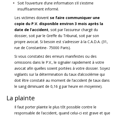
Soit l’ouverture d’une information s’il s’estime
insuffisamment informé.
Les victimes doivent
se faire communiquer une
copie du P.V. disponible environ 3 mois après la
date de l’accident
, soit par l’assureur chargé du
dossier, soit par le Greffe du Tribunal, soit par son
propre avocat. Si besoin est s’adresser à la C.A.D.A. (31,
rue de Constantine- 75000 Paris).
Si vous constatez des erreurs manifestes ou des
omissions dans le P.V., le signaler rapidement à votre
avocat afin quelles soient portées à votre dossier. Soyez
vigilants sur la détermination du taux d’alcoolémie qui
doit être constaté au moment de l’accident (le taux dans
le sang diminuant de 0,16 g par heure en moyenne).
La plainte
Il faut porter plainte le plus tôt possible contre le
responsable de l’accident, quand celui-ci est grave et que