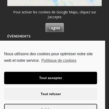
Pour activer les cookies de Google Maps, cliquez sur
J’accepte
I agree
ÉVÉNEMENTS
Permanence à Château-Renault, Maison des
permanences
Nous utilisons des cookies pour optimiser notre site
13/08/2026
web et notre service.
Politique de cookies
Permanence à Tours, Hôpital Bretonneau
13/08/2026
Permanence à Tours, à l'UDAF
Tout accepter
19/08/2026
Permanence à Tours, Hôpital Bretonneau
Tout refuser
27/08/2026
Permanence à Chambray-lès-Tours, CHU Trousseau