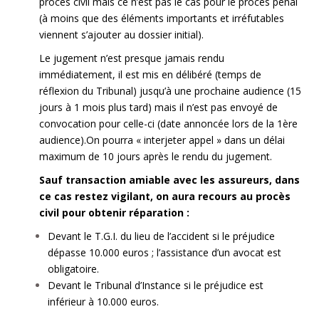
procès civil mais ce n’est pas le cas pour le procès pénal
(à moins que des éléments importants et irréfutables
viennent s’ajouter au dossier initial).
Le jugement n’est presque jamais rendu
immédiatement, il est mis en délibéré (temps de
réflexion du Tribunal) jusqu’à une prochaine audience (15
jours à 1 mois plus tard) mais il n’est pas envoyé de
convocation pour celle-ci (date annoncée lors de la 1ère
audience).On pourra « interjeter appel » dans un délai
maximum de 10 jours après le rendu du jugement.
Sauf transaction amiable avec les assureurs, dans
ce cas restez vigilant, on aura recours au procès
civil pour obtenir réparation :
Devant le T.G.I. du lieu de l’accident si le préjudice
dépasse 10.000 euros ; l’assistance d’un avocat est
obligatoire.
Devant le Tribunal d’Instance si le préjudice est
inférieur à 10.000 euros.