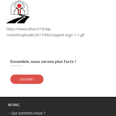
https://www.afvac37.fr/wp-
content/uploads/2017/06/cropped-logo-1-1.gif
Ensemble, nous serons plus forts !
J’ADHERE !
AFVAC
Qui sommes-nous ?