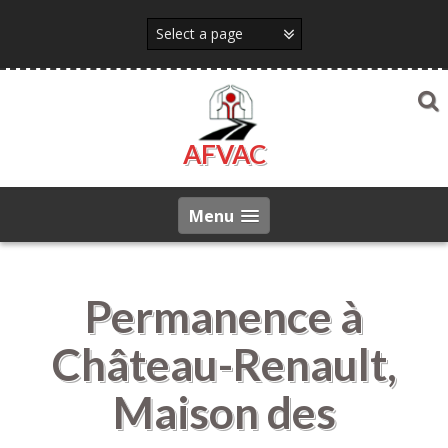
Skip
to
content
AFVAC
Menu
Permanence à
Château-Renault,
Maison des