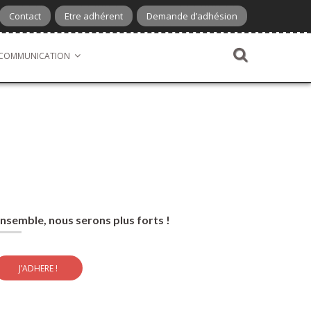
Contact
Etre adhérent
Demande d’adhésion
COMMUNICATION
nsemble, nous serons plus forts !
J’ADHERE !