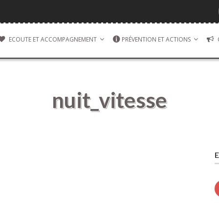
ECOUTE ET ACCOMPAGNEMENT
PRÉVENTION ET ACTIONS
nuit_vitesse
E