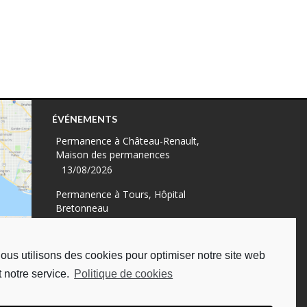
ÉVÉNEMENTS
Permanence à Château-Renault,
Maison des permanences
13/08/2026
Permanence à Tours, Hôpital
Bretonneau
13/08/2026
Permanence à Tours, à l'UDAF
ous utilisons des cookies pour optimiser notre site web
19/08/2026
t notre service.
Politique de cookies
Permanence à Tours, Hôpital
Bretonneau