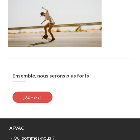
Ensemble, nous serons plus forts !
J’ADHERE !
AFVAC
Qui sommes-nous ?