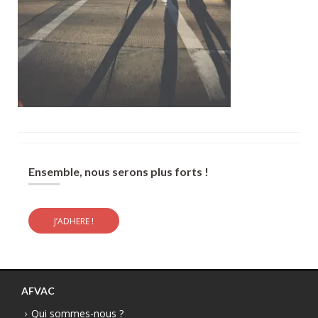
Ensemble, nous serons plus forts !
J’ADHERE !
AFVAC
Qui sommes-nous ?