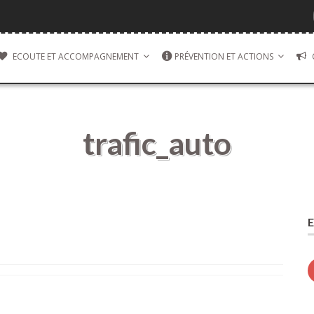
ECOUTE ET ACCOMPAGNEMENT
PRÉVENTION ET ACTIONS
trafic_auto
E