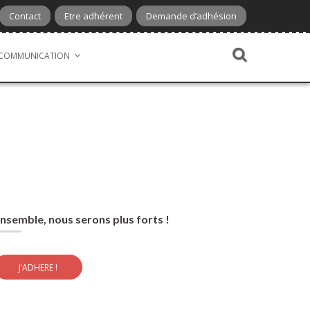
Contact
Etre adhérent
Demande d’adhésion
COMMUNICATION
nsemble, nous serons plus forts !
J’ADHERE !