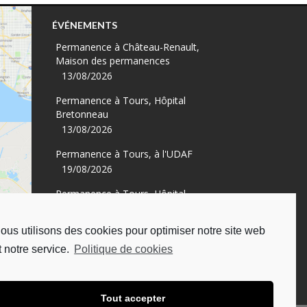
ÉVÉNEMENTS
Permanence à Château-Renault,
Maison des permanences
13/08/2026
Permanence à Tours, Hôpital
Bretonneau
13/08/2026
Permanence à Tours, à l'UDAF
19/08/2026
Permanence à Tours, Hôpital
Bretonneau
27/08/2026
ous utilisons des cookies pour optimiser notre site web
oogle
Permanence à Chambray-lès-Tours,
t notre service.
Politique de cookies
e
CHU Trousseau
02/09/2026
Tout accepter