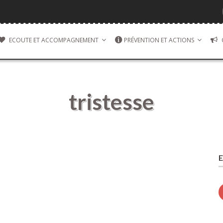
ECOUTE ET ACCOMPAGNEMENT
PRÉVENTION ET ACTIONS
tristesse
E