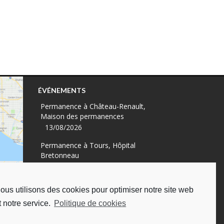
ÉVÉNEMENTS
Permanence à Château-Renault,
Maison des permanences
13/08/2026
Permanence à Tours, Hôpital
Bretonneau
13/08/2026
Permanence à Tours, à l'UDAF
ous utilisons des cookies pour optimiser notre site web
19/08/2026
t notre service.
Politique de cookies
Permanence à Tours, Hôpital
Bretonneau