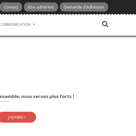
Contact
Etre adhérent
Demande d’adhésion
COMMUNICATION
nsemble, nous serons plus forts !
J’ADHERE !