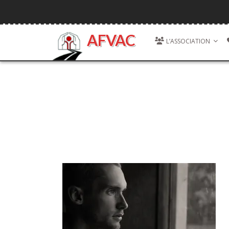
Skip
to
content
AFVAC
L’ASSOCIATION