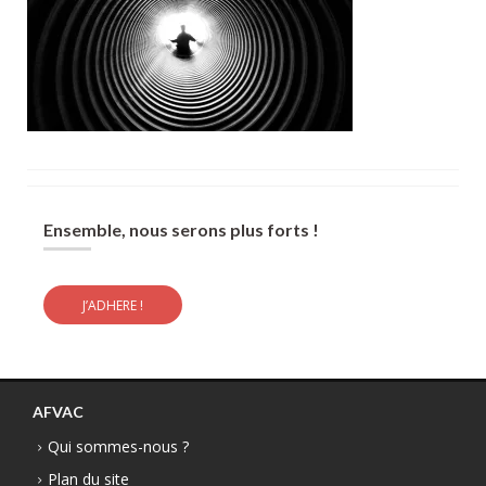
Ensemble, nous serons plus forts !
J’ADHERE !
AFVAC
Qui sommes-nous ?
Plan du site