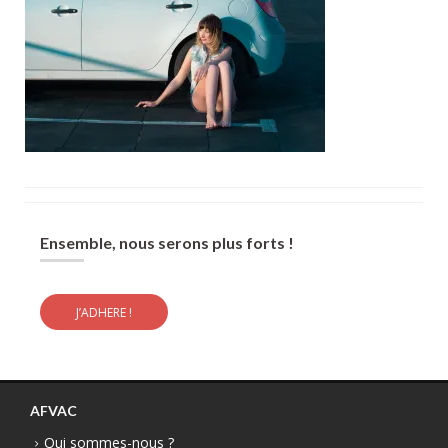
Ensemble, nous serons plus forts !
J’ADHERE !
AFVAC
Qui sommes-nous ?