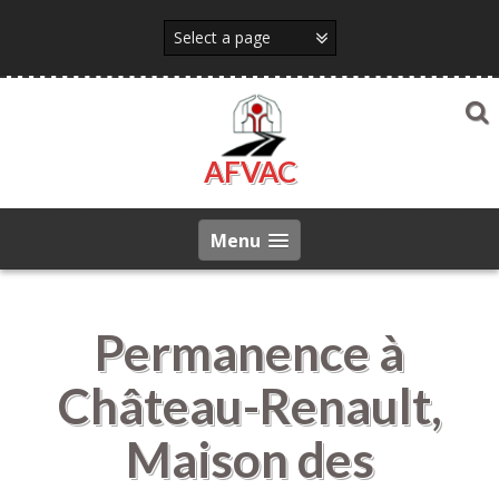
Skip
to
content
AFVAC
Menu
Permanence à
Château-Renault,
Maison des